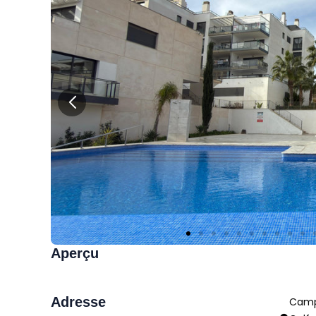
Aperçu
Adresse
Cam