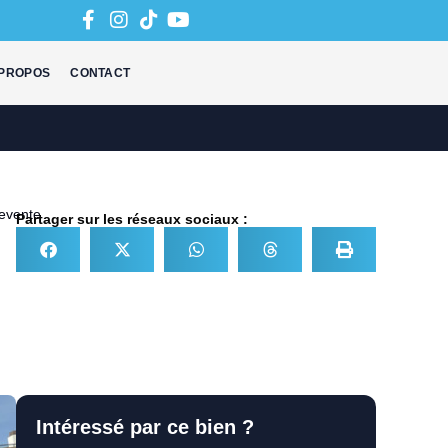
 PROPOS
CONTACT
evente
Partager sur les réseaux sociaux :
Intéressé par ce bien ?