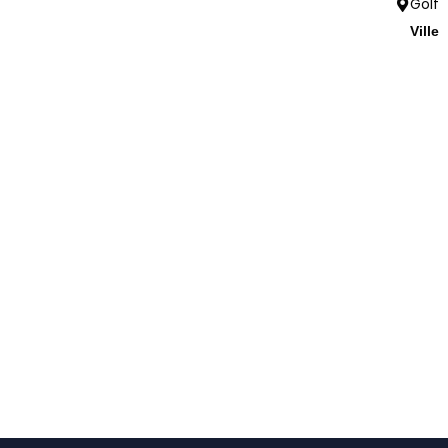
Golf
Ville