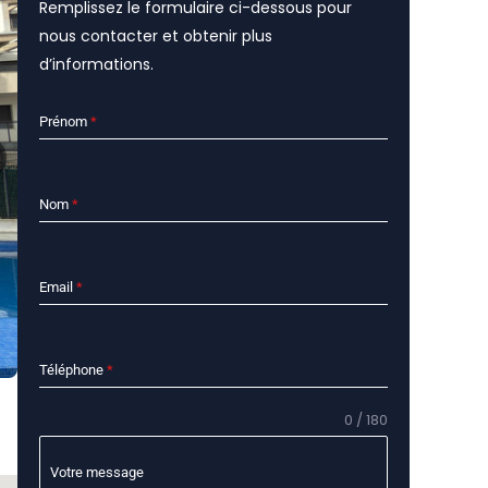
Remplissez le formulaire ci-dessous pour
nous contacter et obtenir plus
d’informations.
Prénom
*
Nom
*
Email
*
Téléphone
*
0 / 180
Votre message