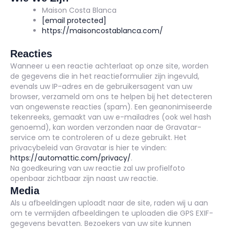
Maison Costa Blanca
[email protected]
https://maisoncostablanca.com/
Reacties
Wanneer u een reactie achterlaat op onze site, worden
de gegevens die in het reactieformulier zijn ingevuld,
evenals uw IP-adres en de gebruikersagent van uw
browser, verzameld om ons te helpen bij het detecteren
van ongewenste reacties (spam). Een geanonimiseerde
tekenreeks, gemaakt van uw e-mailadres (ook wel hash
genoemd), kan worden verzonden naar de Gravatar-
service om te controleren of u deze gebruikt. Het
privacybeleid van Gravatar is hier te vinden:
https://automattic.com/privacy/
.
Na goedkeuring van uw reactie zal uw profielfoto
openbaar zichtbaar zijn naast uw reactie.
Media
Als u afbeeldingen uploadt naar de site, raden wij u aan
om te vermijden afbeeldingen te uploaden die GPS EXIF-
gegevens bevatten. Bezoekers van uw site kunnen