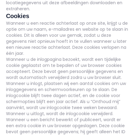
locatiegegevens uit deze afbeeldingen downloaden en
extraheren.
Cookies
Wanneer u een reactie achterlaat op onze site, krijgt u de
optie om uw naam, e-mailadres en website op te slaan in
cookies. Dit is alleen voor uw gemak, zodat u deze
gegevens niet opnieuw hoeft in te vullen wanneer u later
een nieuwe reactie achterlaat. Deze cookies verlopen na
één jaar.
Wanneer u de inlogpagina bezoekt, wordt een tijdelijke
cookie geplaatst om te bepalen of uw browser cookies
accepteert. Deze bevat geen persoonlijke gegevens en
wordt automatisch verwijderd zodra u uw browser sluit.
Wanneer u inlogt, plaatsen wij een aantal cookies om uw
inloggegevens en schermvoorkeuren op te slaan. De
inlogcookie blijft twee dagen actief, en de cookie voor
schermopties blijft een jaar actief. Als u “Onthoud mij”
aanvinkt, wordt uw inlogcookie twee weken bewaard.
Wanneer u uitlogt, wordt de inlogcookie verwijderd.
Wanneer u een bericht bewerkt of publiceert, wordt er
een extra cookie in uw browser opgeslagen. Deze cookie
bevat geen persoonlijke gegevens; hij geeft alleen het ID