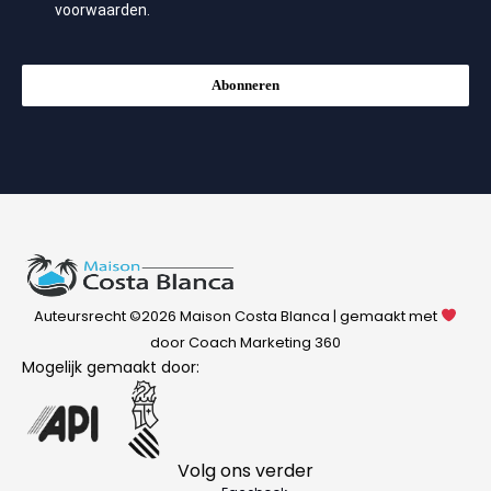
voorwaarden
.
Abonneren
Auteursrecht ©2026 Maison Costa Blanca | gemaakt met
door Coach Marketing 360
Mogelijk gemaakt door:
Volg ons verder