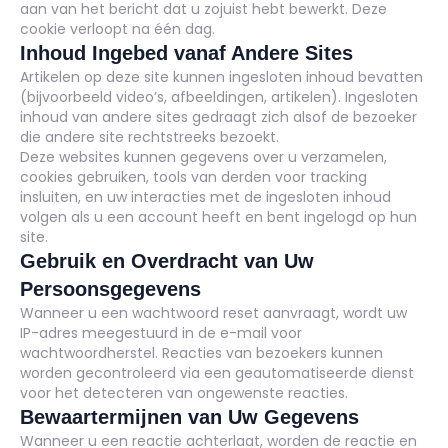
aan van het bericht dat u zojuist hebt bewerkt. Deze
cookie verloopt na één dag.
Inhoud Ingebed vanaf Andere Sites
Artikelen op deze site kunnen ingesloten inhoud bevatten
(bijvoorbeeld video’s, afbeeldingen, artikelen). Ingesloten
inhoud van andere sites gedraagt zich alsof de bezoeker
die andere site rechtstreeks bezoekt.
Deze websites kunnen gegevens over u verzamelen,
cookies gebruiken, tools van derden voor tracking
insluiten, en uw interacties met de ingesloten inhoud
volgen als u een account heeft en bent ingelogd op hun
site.
Gebruik en Overdracht van Uw
Persoonsgegevens
Wanneer u een wachtwoord reset aanvraagt, wordt uw
IP-adres meegestuurd in de e-mail voor
wachtwoordherstel. Reacties van bezoekers kunnen
worden gecontroleerd via een geautomatiseerde dienst
voor het detecteren van ongewenste reacties.
Bewaartermijnen van Uw Gegevens
Wanneer u een reactie achterlaat, worden de reactie en