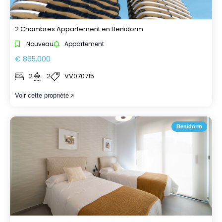
2 Chambres Appartement en Benidorm
Nouveau
Appartement
€ 865,000
2
2
VV070715
Voir cette propriété
Benidorm