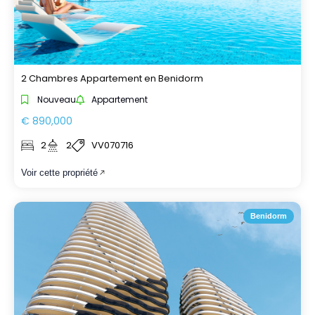
2 Chambres Appartement en Benidorm
Nouveau
Appartement
€ 890,000
2
2
VV070716
Voir cette propriété
Benidorm