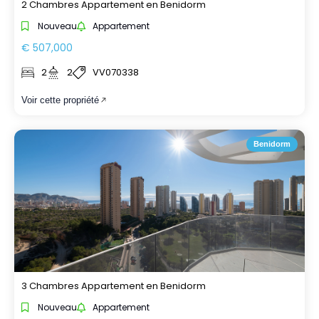
2 Chambres Appartement en Benidorm
Nouveau
Appartement
€ 507,000
2
2
VV070338
Voir cette propriété
Benidorm
3 Chambres Appartement en Benidorm
Nouveau
Appartement