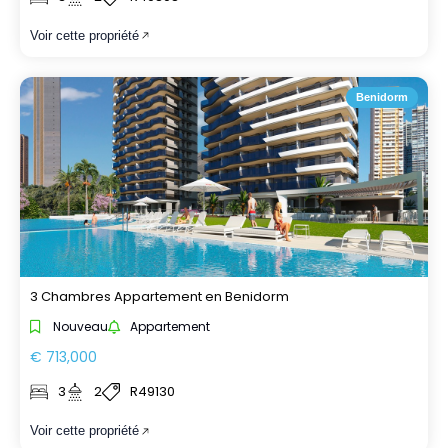
Voir cette propriété
Benidorm
3 Chambres Appartement en Benidorm
Nouveau
Appartement
€ 713,000
3
2
R49130
Voir cette propriété