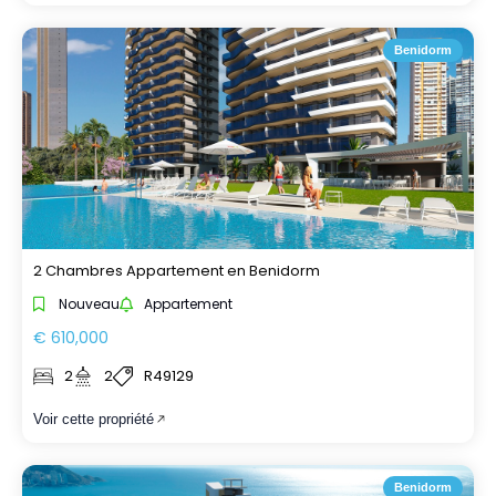
Benidorm
2 Chambres Appartement en Benidorm
Nouveau
Appartement
€ 610,000
2
2
R49129
Voir cette propriété
Benidorm