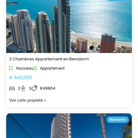
2 Chambres Appartement en Benidorm
Nouveau
Appartement
€ 640,000
2
2
R49804
Voir cette propriété
Benidorm