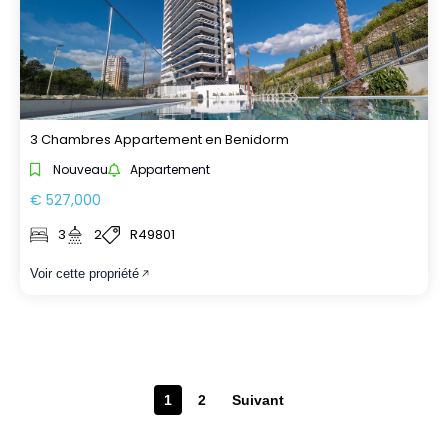
3 Chambres Appartement en Benidorm
Nouveau
Appartement
€ 527,000
3
2
R49801
Voir cette propriété
1
2
Suivant