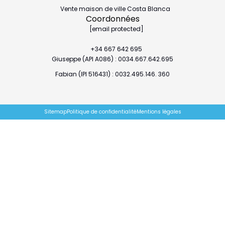
Vente maison de ville Costa Blanca
Coordonnées
[email protected]
+34 667 642 695
Giuseppe (API A086) : 0034.667.642.695
Fabian (IPI 516431) : 0032.495.146. 360
Sitemap
Politique de confidentialité
Mentions légales