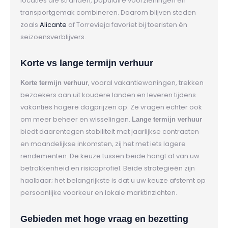
locaties die stranden, populaire voorzieningen en
transportgemak combineren. Daarom blijven steden
zoals
Alicante
of Torrevieja favoriet bij toeristen én
seizoensverblijvers.
Korte vs lange termijn verhuur
, vooral vakantiewoningen, trekken
Korte termijn verhuur
bezoekers aan uit koudere landen en leveren tijdens
vakanties hogere dagprijzen op. Ze vragen echter ook
om meer beheer en wisselingen.
Lange termijn verhuur
biedt daarentegen stabiliteit met jaarlijkse contracten
en maandelijkse inkomsten, zij het met iets lagere
rendementen. De keuze tussen beide hangt af van uw
betrokkenheid en risicoprofiel. Beide strategieën zijn
haalbaar; het belangrijkste is dat u uw keuze afstemt op
persoonlijke voorkeur en lokale marktinzichten.
Gebieden met hoge vraag en bezetting