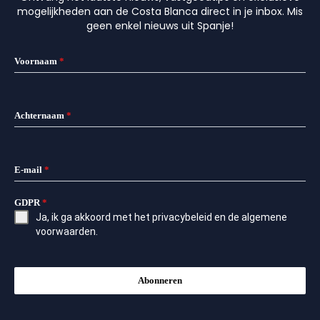
mogelijkheden aan de Costa Blanca direct in je inbox. Mis
geen enkel nieuws uit Spanje!
Voornaam
*
Achternaam
*
E-mail
*
GDPR
*
Ja, ik ga akkoord met het
privacybeleid
en de
algemene
voorwaarden
.
Abonneren