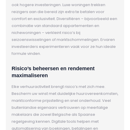
ook hogere investeringen. Luxe woningen trekken
reizigers aan die bereid zijn extra te betalen voor
comfort en exclusiviteit. Diversifiëren – bijvoorbeeld een
combinatie van standaard appartementen en
nichewoningen – verkleint risico’s bij
seizoenswisselingen of marktschommelingen. Ervaren
investeerders experimenteren vaak voor ze hun ideale
formule vinden.
Risico’s beheersen en rendement
maximaliseren
Elke verhuuractiviteit brengt risico’s met zich mee.
Bescherm uw winst met duidelijke huurovereenkomsten,
marktconforme prijsstelling en snel onderhoud. Veel
buitenlandse eigenaars vertrouwen op meertalige
makelaars die zowel Belgische als Spaanse
regelgeving kennen. Digitale tools helpen met
automatisering van boekingen, betalingen en