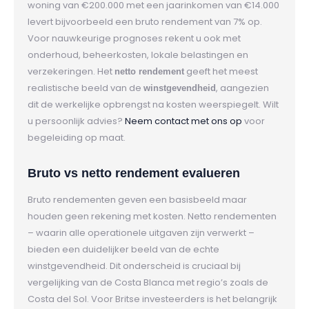
woning van €200.000 met een jaarinkomen van €14.000
levert bijvoorbeeld een bruto rendement van 7% op.
Voor nauwkeurige prognoses rekent u ook met
onderhoud, beheerkosten, lokale belastingen en
verzekeringen. Het
geeft het meest
netto rendement
realistische beeld van de
, aangezien
winstgevendheid
dit de werkelijke opbrengst na kosten weerspiegelt. Wilt
u persoonlijk advies?
Neem contact met ons op
voor
begeleiding op maat.
Bruto vs netto rendement evalueren
Bruto rendementen geven een basisbeeld maar
houden geen rekening met kosten. Netto rendementen
– waarin alle operationele uitgaven zijn verwerkt –
bieden een duidelijker beeld van de echte
winstgevendheid. Dit onderscheid is cruciaal bij
vergelijking van de Costa Blanca met regio’s zoals de
Costa del Sol. Voor Britse investeerders is het belangrijk