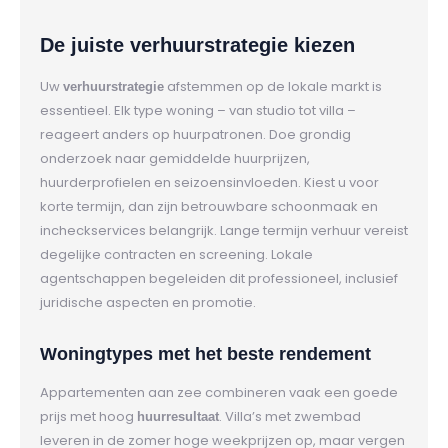
De juiste verhuurstrategie kiezen
Uw
afstemmen op de lokale markt is
verhuurstrategie
essentieel. Elk type woning – van studio tot villa –
reageert anders op huurpatronen. Doe grondig
onderzoek naar gemiddelde huurprijzen,
huurderprofielen en seizoensinvloeden. Kiest u voor
korte termijn, dan zijn betrouwbare schoonmaak en
incheckservices belangrijk. Lange termijn verhuur vereist
degelijke contracten en screening. Lokale
agentschappen begeleiden dit professioneel, inclusief
juridische aspecten en promotie.
Woningtypes met het beste rendement
Appartementen aan zee combineren vaak een goede
prijs met hoog
. Villa’s met zwembad
huurresultaat
leveren in de zomer hoge weekprijzen op, maar vergen