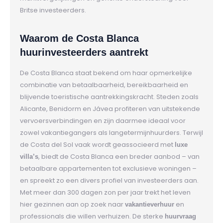
Britse investeerders.
Waarom de Costa Blanca
huurinvesteerders aantrekt
De Costa Blanca staat bekend om haar opmerkelijke
combinatie van betaalbaarheid, bereikbaarheid en
blijvende toeristische aantrekkingskracht. Steden zoals
Alicante, Benidorm en Jávea profiteren van uitstekende
vervoersverbindingen en zijn daarmee ideaal voor
zowel vakantiegangers als langetermijnhuurders. Terwijl
de Costa del Sol vaak wordt geassocieerd met
luxe
, biedt de Costa Blanca een breder aanbod – van
villa’s
betaalbare appartementen tot exclusieve woningen –
en spreekt zo een divers profiel van investeerders aan.
Met meer dan 300 dagen zon per jaar trekt het leven
hier gezinnen aan op zoek naar
en
vakantieverhuur
professionals die willen verhuizen. De sterke
huurvraag