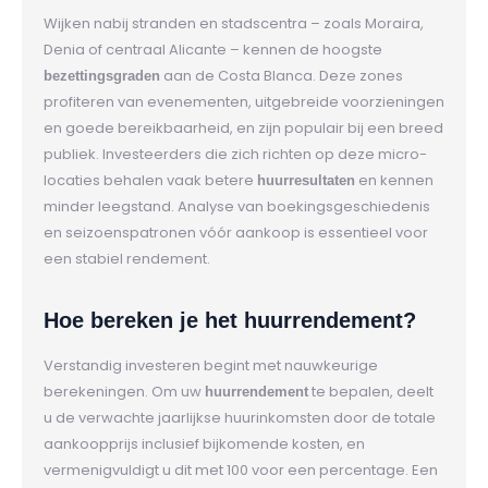
Wijken nabij stranden en stadscentra – zoals Moraira,
Denia of centraal Alicante – kennen de hoogste
aan de Costa Blanca. Deze zones
bezettingsgraden
profiteren van evenementen, uitgebreide voorzieningen
en goede bereikbaarheid, en zijn populair bij een breed
publiek. Investeerders die zich richten op deze micro-
locaties behalen vaak betere
en kennen
huurresultaten
minder leegstand. Analyse van boekingsgeschiedenis
en seizoenspatronen vóór aankoop is essentieel voor
een stabiel rendement.
Hoe bereken je het huurrendement?
Verstandig investeren begint met nauwkeurige
berekeningen. Om uw
te bepalen, deelt
huurrendement
u de verwachte jaarlijkse huurinkomsten door de totale
aankoopprijs inclusief bijkomende kosten, en
vermenigvuldigt u dit met 100 voor een percentage. Een