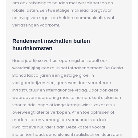
om ook rekening te houden met wisselkoersen en
lokale lasten. Een tweetalige makelaar zorgt voor
naleving van regels en heldere communicatie, wat
verrassingen voorkomt.
Rendement inschatten buiten
huurinkomsten
Naast jaarlijkse verhuuropbrengsten speelt ook
een rol in het totaalrendement. De Costa
waardestijging
Blanca laat al jaren een gestage groei in
vastgoedprijzen zien, gedreven door verbeterde
infrastructuur en internationale vraag. Door ook deze
waardevermeerdering mee te nemen, kunt u plannen
voor middellange of lange termijn winst, zeker als u
overweegt later te verkopen. Af en toe opfrissen of
moderniseren verhoogt de verhuurprijs en trekt
kwalitatieve huurders aan. Deze kosten vooraf
inplannen houdt uw
realistisch en duurzaam.
rendement