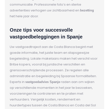
communicatie. Professionele foto’s en sterke
advertenties verhogen uw zichtbaarheid en
bezetting
het hele jaar door.
Onze tips voor succesvolle
vastgoedbeleggingen in Spanje
Uw vastgoedtraject aan de Costa Blanca begint met
goede informatie, het juiste team en stapsgewijze
begeleiding. Lokale makelaars maken het verschil voor
Britse kopers, vooral bij juridische verschillen en
grensoverschrijdende processen. Ze regelen alle
administratie en begeleiding bij Spaanse formaliteiten.
Experts in
raden aan om wijken
vastgoedadvies Spanje
op verschillende momenten in het jaar te bezoeken,
voorzieningen te controleren en te praten met
verhuurders. Vergelijk kosten, rendement en
huurdertypes tussen de Costa Blanca en Costa del Sol