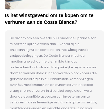
Is het winstgevend om te kopen om te
verhuren aan de Costa Blanca?
De droom om een tweede huis onder de Spaanse zon
te bezitten spreekt velen aan – vooral zij die
ontspanning willen combineren met
winstgevende
. De Costa Blanca, met haar
vastgoedbeleggingen
mediterrane schoonheid en milde klimaat,
onderscheidt zich als een toegankelijke regio waar uw
dromen werkelijkheid kunnen worden. Voor kopers die
geïnteresseerd zijn in huurinkomsten, komen vragen
over
en de dynamiek van de lokale
huurrendementen
vraag snel naar voren. In dit artikel begeleiden we u
door de essentiële aspecten van investeren om te
verhuren in deze levendige regio – met praktische tips,
marktvergelijkingen en gerichte ondersteuning voor