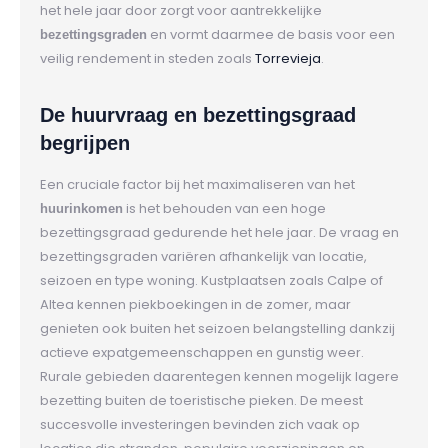
het hele jaar door zorgt voor aantrekkelijke
en vormt daarmee de basis voor een
bezettingsgraden
veilig rendement in steden zoals
Torrevieja
.
De huurvraag en bezettingsgraad
begrijpen
Een cruciale factor bij het maximaliseren van het
is het behouden van een hoge
huurinkomen
bezettingsgraad gedurende het hele jaar. De vraag en
bezettingsgraden variëren afhankelijk van locatie,
seizoen en type woning. Kustplaatsen zoals Calpe of
Altea kennen piekboekingen in de zomer, maar
genieten ook buiten het seizoen belangstelling dankzij
actieve expatgemeenschappen en gunstig weer.
Rurale gebieden daarentegen kennen mogelijk lagere
bezetting buiten de toeristische pieken. De meest
succesvolle investeringen bevinden zich vaak op