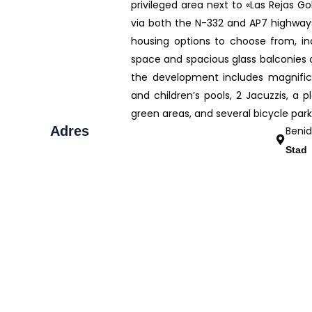
privileged area next to «Las Rejas G
via both the N-332 and AP7 highways
housing options to choose from, in
space and spacious glass balconies o
the development includes magnific
and children’s pools, 2 Jacuzzis, a 
green areas, and several bicycle park
Adres
Beni
Stad