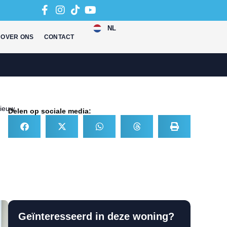
NL
OVER ONS
CONTACT
ieuw
Delen op sociale media:
Geïnteresseerd in deze woning?