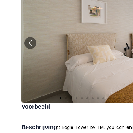
Voorbeeld
Beschrijving
At Eagle Tower by TM, you can enjoy