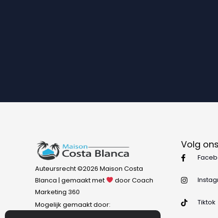
Volg ons
Faceb
Auteursrecht ©2026 Maison Costa
Insta
Blanca | gemaakt met
door Coach
Marketing 360
Tiktok
Mogelijk gemaakt door: