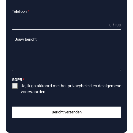
Telefoon
*
0 / 180
Jouw bericht
GDPR
*
Ja, ik ga akkoord met het
privacybeleid
en de
algemene
voorwaarden
.
Bericht verzenden