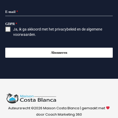
E-mail
*
GDPR
*
Ja, ik ga akkoord met het
privacybeleid
en de
algemene
voorwaarden
.
Abonneren
Auteursrecht ©2026 Maison Costa Blanca | gemaakt met
door Coach Marketing 360