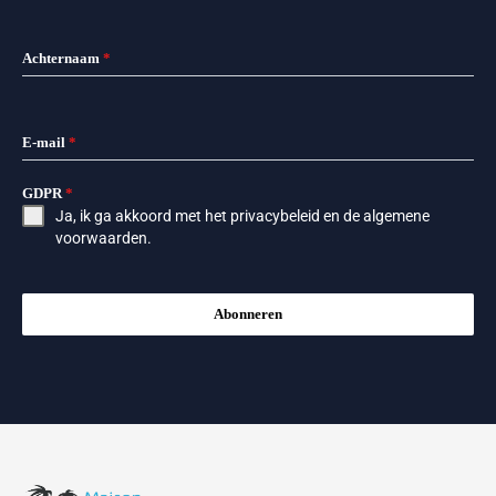
Achternaam
*
E-mail
*
GDPR
*
Ja, ik ga akkoord met het
privacybeleid
en de
algemene
voorwaarden
.
Abonneren