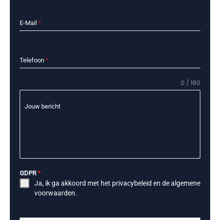
E-Mail
*
Telefoon
*
0 / 180
Jouw bericht
GDPR
*
Ja, ik ga akkoord met het
privacybeleid
en de
algemene
voorwaarden
.