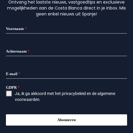
Ontvang het laatste nieuws, vastgoedtips en exclusieve
mogelijkheden aan de Costa Blanca direct in je inbox. Mis
geen enkel nieuws uit Spanje!
Voornaam
*
Achternaam
*
E-mail
*
GDPR
*
Ja, ik ga akkoord met het
privacybeleid
en de
algemene
voorwaarden
.
Abonneren