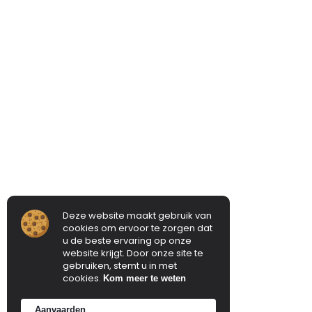
Deze website maakt gebruik van
cookies om ervoor te zorgen dat
u de beste ervaring op onze
website krijgt. Door onze site te
gebruiken, stemt u in met
cookies.
Kom meer te weten
Aanvaarden