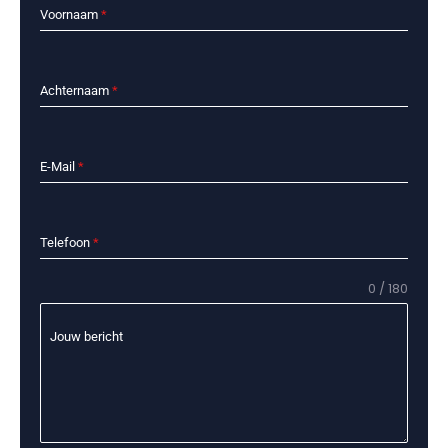
Voornaam
*
Achternaam
*
E-Mail
*
Telefoon
*
0 / 180
Jouw bericht