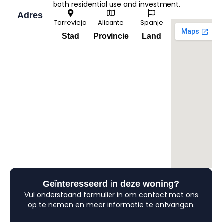
both residential use and investment.
Adres
Torrevieja
Alicante
Spanje
Stad
Provincie
Land
Geïnteresseerd in deze woning?
Vul onderstaand formulier in om contact met ons
op te nemen en meer informatie te ontvangen.