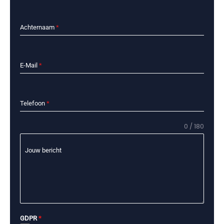
Achternaam
*
E-Mail
*
Telefoon
*
0 / 180
Jouw bericht
GDPR
*