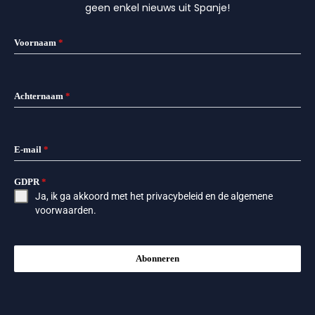
geen enkel nieuws uit Spanje!
Voornaam
*
Achternaam
*
E-mail
*
GDPR
*
Ja, ik ga akkoord met het
privacybeleid
en de
algemene
voorwaarden
.
Abonneren