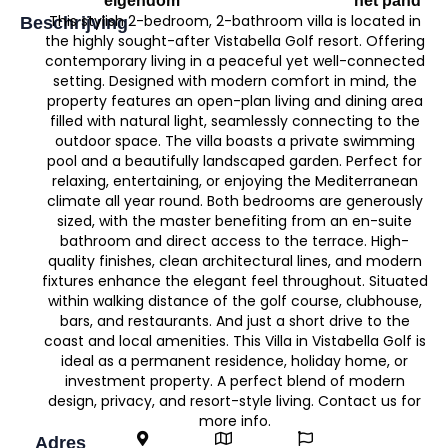
eigendom
het pand
This stylish 2-bedroom, 2-bathroom villa is located in
Beschrijving
the highly sought-after Vistabella Golf resort. Offering
contemporary living in a peaceful yet well-connected
setting. Designed with modern comfort in mind, the
property features an open-plan living and dining area
filled with natural light, seamlessly connecting to the
outdoor space. The villa boasts a private swimming
pool and a beautifully landscaped garden. Perfect for
relaxing, entertaining, or enjoying the Mediterranean
climate all year round. Both bedrooms are generously
sized, with the master benefiting from an en-suite
bathroom and direct access to the terrace. High-
quality finishes, clean architectural lines, and modern
fixtures enhance the elegant feel throughout. Situated
within walking distance of the golf course, clubhouse,
bars, and restaurants. And just a short drive to the
coast and local amenities. This Villa in Vistabella Golf is
ideal as a permanent residence, holiday home, or
investment property. A perfect blend of modern
design, privacy, and resort-style living. Contact us for
more info.
Adres