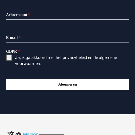
Achternaam
*
E-mail
*
GDPR
*
Ja, ik ga akkoord met het
privacybeleid
en de
algemene
voorwaarden
.
Abonneren