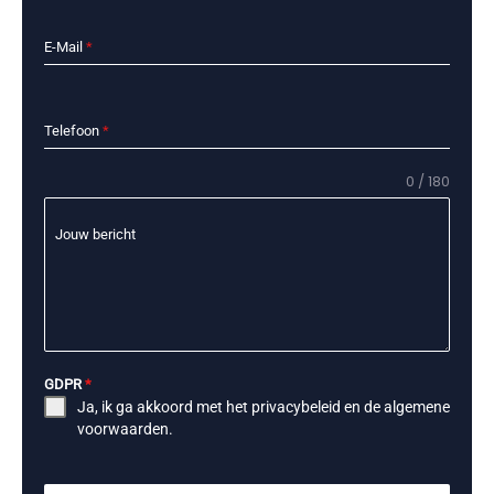
E-Mail
*
Telefoon
*
0 / 180
Jouw bericht
GDPR
*
Ja, ik ga akkoord met het
privacybeleid
en de
algemene
voorwaarden
.