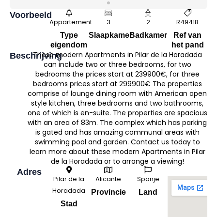
Voorbeeld
Appartement
3
2
R49418
Type
Slaapkamer
Badkamer
Ref van
eigendom
het pand
These modern Apartments in Pilar de la Horadada
Beschrijving
can include two or three bedrooms, for two
bedrooms the prices start at 239900€, for three
bedrooms prices start at 299900€ The properties
comprise of lounge dining room with American open
style kitchen, three bedrooms and two bathrooms,
one of which is en-suite. The properties are spacious
with an area of 83m. The complex which has parking
is gated and has amazing communal areas with
swimming pool and garden. Contact us today to
learn more about these modern Apartments in Pilar
de la Horadada or to arrange a viewing!
Adres
Pilar de la
Alicante
Spanje
Horadada
Provincie
Land
Stad