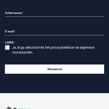
Achternaam
*
E-mail
*
GDPR
*
Ja, ik ga akkoord met het
privacybeleid
en de
algemene
voorwaarden
.
Abonneren