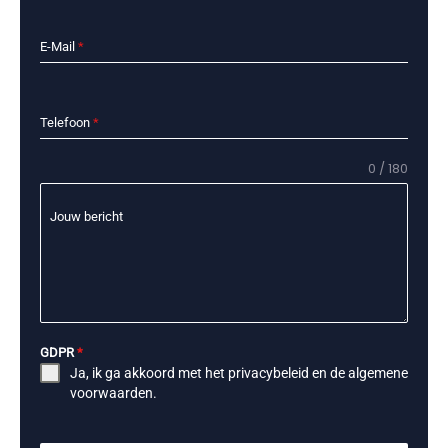
E-Mail
*
Telefoon
*
0 / 180
Jouw bericht
GDPR
*
Ja, ik ga akkoord met het
privacybeleid
en de
algemene
voorwaarden
.