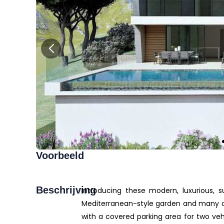
Voorbeeld
Beschrijving
Introducing these modern, luxurious, su
Mediterranean-style garden and many othe
with a covered parking area for two veh