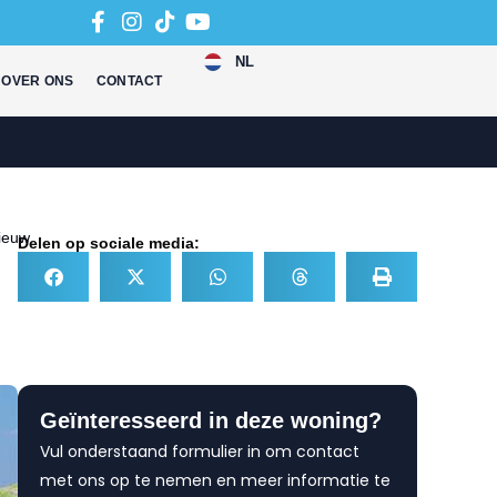
NL
OVER ONS
CONTACT
ieuw
Delen op sociale media:
Geïnteresseerd in deze woning?
Vul onderstaand formulier in om contact
met ons op te nemen en meer informatie te