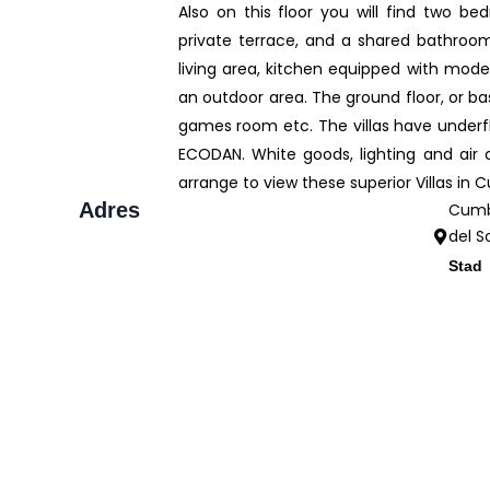
Also on this floor you will find two b
private terrace, and a shared bathroom
living area, kitchen equipped with mode
an outdoor area. The ground floor, or b
games room etc. The villas have underf
ECODAN. White goods, lighting and air 
arrange to view these superior Villas in 
Adres
Cum
del S
Stad