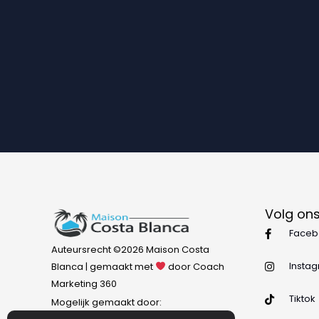
Volg ons
Faceb
Auteursrecht ©2026 Maison Costa
Insta
Blanca | gemaakt met
door Coach
Marketing 360
Tiktok
Mogelijk gemaakt door: