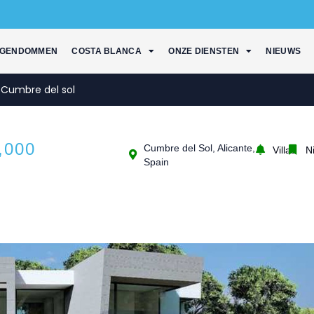
IGENDOMMEN
COSTA BLANCA
ONZE DIENSTEN
NIEUWS
 Cumbre del sol
,000
Cumbre del Sol, Alicante,
Villas
N
Spain