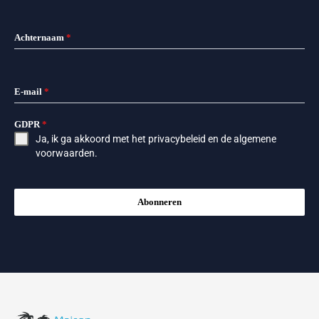
Achternaam
*
E-mail
*
GDPR
*
Ja, ik ga akkoord met het
privacybeleid
en de
algemene
voorwaarden
.
Abonneren