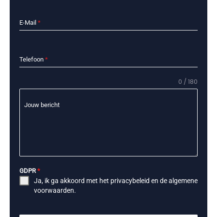
E-Mail
*
Telefoon
*
0 / 180
Jouw bericht
GDPR
*
Ja, ik ga akkoord met het
privacybeleid
en de
algemene
voorwaarden
.