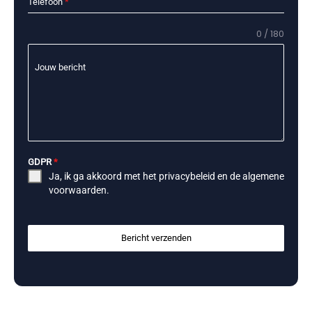
Telefoon
*
0 / 180
Jouw bericht
GDPR
*
Ja, ik ga akkoord met het
privacybeleid
en de
algemene
voorwaarden
.
Bericht verzenden