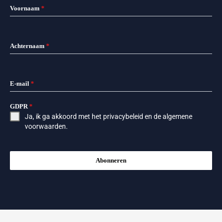
Voornaam
*
Achternaam
*
E-mail
*
GDPR
*
Ja, ik ga akkoord met het
privacybeleid
en de
algemene
voorwaarden
.
Abonneren