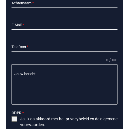
Achternaam
*
E-Mail
*
Telefoon
*
0 / 180
Jouw bericht
GDPR
*
Ja, ik ga akkoord met het
privacybeleid
en de
algemene
voorwaarden
.