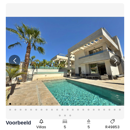
Voorbeeld
Villas
5
5
R49853