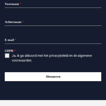
Voornaam
*
Achternaam
*
E-mail
*
GDPR
*
Ja, ik ga akkoord met het
privacybeleid
en de
algemene
voorwaarden
.
Abonneren