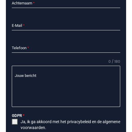
Achternaam
*
E-Mail
*
Telefoon
*
0 / 180
Jouw bericht
GDPR
*
Ja, ik ga akkoord met het
privacybeleid
en de
algemene
voorwaarden
.