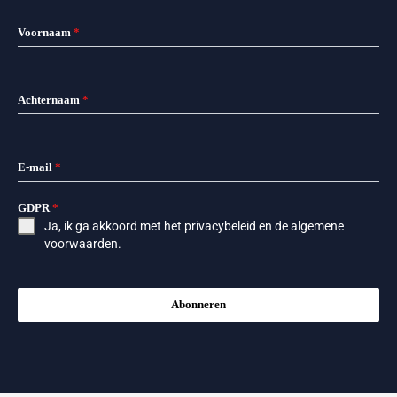
Voornaam
*
Achternaam
*
E-mail
*
GDPR
*
Ja, ik ga akkoord met het
privacybeleid
en de
algemene
voorwaarden
.
Abonneren