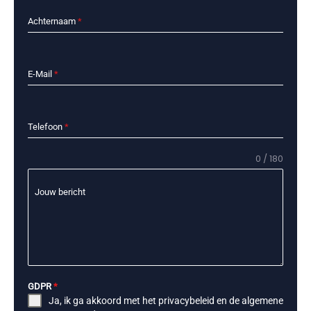
Achternaam
*
E-Mail
*
Telefoon
*
0 / 180
Jouw bericht
GDPR
*
Ja, ik ga akkoord met het
privacybeleid
en de
algemene