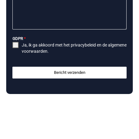
GDPR
*
Ja, ik ga akkoord met het
privacybeleid
en de
algemene
voorwaarden
.
Bericht verzenden