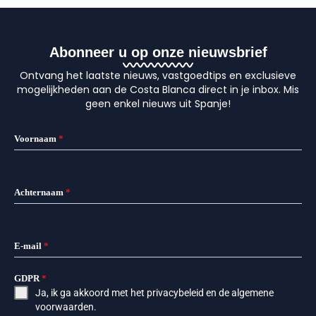
Abonneer u op onze nieuwsbrief
Ontvang het laatste nieuws, vastgoedtips en exclusieve
mogelijkheden aan de Costa Blanca direct in je inbox. Mis
geen enkel nieuws uit Spanje!
Voornaam
*
Achternaam
*
E-mail
*
GDPR
*
Ja, ik ga akkoord met het
privacybeleid
en de
algemene
voorwaarden
.