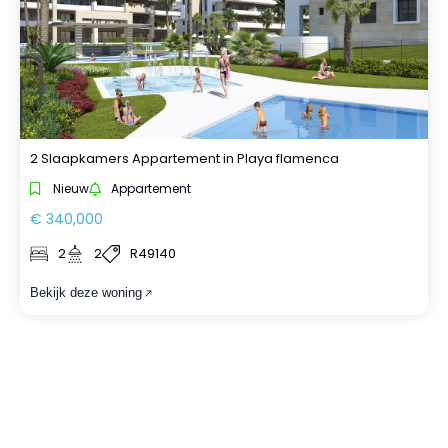
2 Slaapkamers Appartement in Playa flamenca
Nieuw
Appartement
€ 340,000
2
2
R49140
Bekijk deze woning