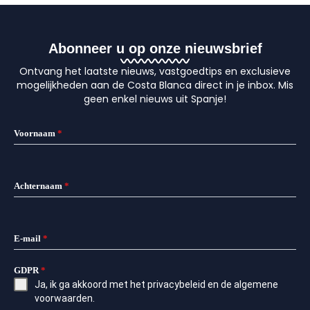
Abonneer u op onze nieuwsbrief
Ontvang het laatste nieuws, vastgoedtips en exclusieve
mogelijkheden aan de Costa Blanca direct in je inbox. Mis
geen enkel nieuws uit Spanje!
Voornaam
*
Achternaam
*
E-mail
*
GDPR
*
Ja, ik ga akkoord met het
privacybeleid
en de
algemene
voorwaarden
.