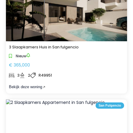
3 Slaapkamers Huis in San fulgencio
Nieuw
€ 365,000
3
2
R49951
Bekijk deze woning
San Fulgencio