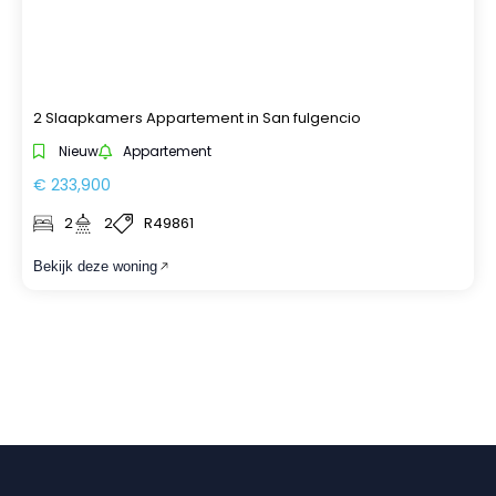
2 Slaapkamers Appartement in San fulgencio
Nieuw
Appartement
€ 233,900
2
2
R49861
Bekijk deze woning