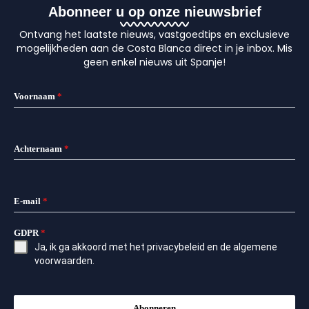
Abonneer u op onze nieuwsbrief
Ontvang het laatste nieuws, vastgoedtips en exclusieve
mogelijkheden aan de Costa Blanca direct in je inbox. Mis
geen enkel nieuws uit Spanje!
Voornaam
*
Achternaam
*
E-mail
*
GDPR
*
Ja, ik ga akkoord met het
privacybeleid
en de
algemene
voorwaarden
.
Abonneren