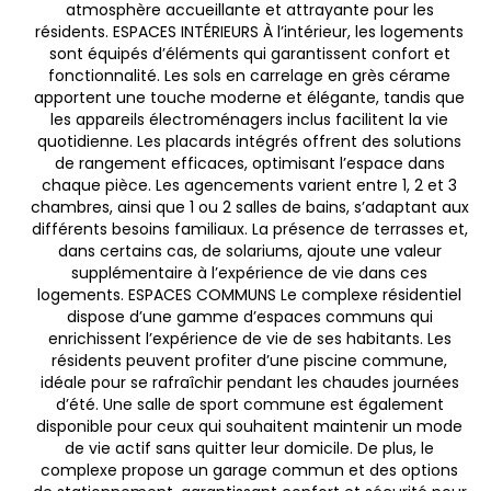
atmosphère accueillante et attrayante pour les
résidents. ESPACES INTÉRIEURS À l’intérieur, les logements
sont équipés d’éléments qui garantissent confort et
fonctionnalité. Les sols en carrelage en grès cérame
apportent une touche moderne et élégante, tandis que
les appareils électroménagers inclus facilitent la vie
quotidienne. Les placards intégrés offrent des solutions
de rangement efficaces, optimisant l’espace dans
chaque pièce. Les agencements varient entre 1, 2 et 3
chambres, ainsi que 1 ou 2 salles de bains, s’adaptant aux
différents besoins familiaux. La présence de terrasses et,
dans certains cas, de solariums, ajoute une valeur
supplémentaire à l’expérience de vie dans ces
logements. ESPACES COMMUNS Le complexe résidentiel
dispose d’une gamme d’espaces communs qui
enrichissent l’expérience de vie de ses habitants. Les
résidents peuvent profiter d’une piscine commune,
idéale pour se rafraîchir pendant les chaudes journées
d’été. Une salle de sport commune est également
disponible pour ceux qui souhaitent maintenir un mode
de vie actif sans quitter leur domicile. De plus, le
complexe propose un garage commun et des options