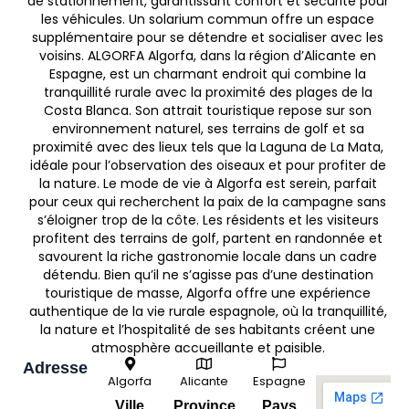
de stationnement, garantissant confort et sécurité pour
les véhicules. Un solarium commun offre un espace
supplémentaire pour se détendre et socialiser avec les
voisins. ALGORFA Algorfa, dans la région d’Alicante en
Espagne, est un charmant endroit qui combine la
tranquillité rurale avec la proximité des plages de la
Costa Blanca. Son attrait touristique repose sur son
environnement naturel, ses terrains de golf et sa
proximité avec des lieux tels que la Laguna de La Mata,
idéale pour l’observation des oiseaux et pour profiter de
la nature. Le mode de vie à Algorfa est serein, parfait
pour ceux qui recherchent la paix de la campagne sans
s’éloigner trop de la côte. Les résidents et les visiteurs
profitent des terrains de golf, partent en randonnée et
savourent la riche gastronomie locale dans un cadre
détendu. Bien qu’il ne s’agisse pas d’une destination
touristique de masse, Algorfa offre une expérience
authentique de la vie rurale espagnole, où la tranquillité,
la nature et l’hospitalité de ses habitants créent une
atmosphère accueillante et paisible.
Adresse
Algorfa
Alicante
Espagne
Ville
Province
Pays