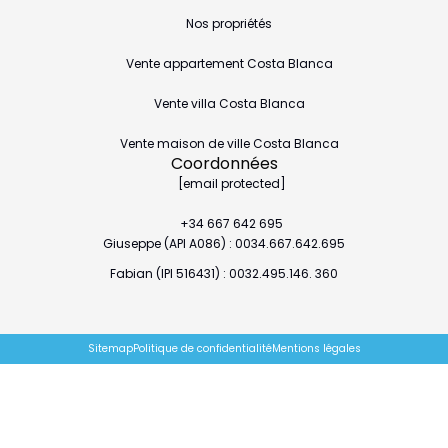
Nos propriétés
Vente appartement Costa Blanca
Vente villa Costa Blanca
Vente maison de ville Costa Blanca
Coordonnées
[email protected]
+34 667 642 695
Giuseppe (API A086) : 0034.667.642.695
Fabian (IPI 516431) : 0032.495.146. 360
Sitemap
Politique de confidentialité
Mentions légales