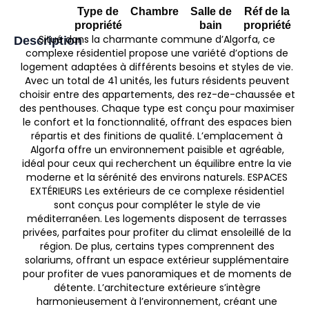
Type de
Chambre
Salle de
Réf de la
propriété
bain
propriété
Situé dans la charmante commune d’Algorfa, ce
Description
complexe résidentiel propose une variété d’options de
logement adaptées à différents besoins et styles de vie.
Avec un total de 41 unités, les futurs résidents peuvent
choisir entre des appartements, des rez-de-chaussée et
des penthouses. Chaque type est conçu pour maximiser
le confort et la fonctionnalité, offrant des espaces bien
répartis et des finitions de qualité. L’emplacement à
Algorfa offre un environnement paisible et agréable,
idéal pour ceux qui recherchent un équilibre entre la vie
moderne et la sérénité des environs naturels. ESPACES
EXTÉRIEURS Les extérieurs de ce complexe résidentiel
sont conçus pour compléter le style de vie
méditerranéen. Les logements disposent de terrasses
privées, parfaites pour profiter du climat ensoleillé de la
région. De plus, certains types comprennent des
solariums, offrant un espace extérieur supplémentaire
pour profiter de vues panoramiques et de moments de
détente. L’architecture extérieure s’intègre
harmonieusement à l’environnement, créant une