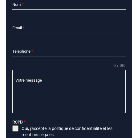
Nom
*
Email
*
Téléphone
*
0 / 180
Votre message
RGPD
*
Oui, j'accepte la
politique de confidentialité
et les
mentions légales
.