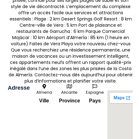
prisée, connue pour ses larges plages de sable et son
style de vie décontracté. L’emplacement du complexe
offre un accès facile aux services et attractions
essentiels : Plage : 2 km Desert Springs Golf Resort : 8 km
Centre-ville de Vera : 5 km Port de plaisance et
restaurants de Garrucha : 6 km Parque Comercial
Mojácar : 10 km Aéroport d’Almería : 85 km (1 heure en
voiture) Faites de Vera Playa votre nouveau chez-vous
Que vous recherchiez une résidence permanente, une
maison de vacances ou un investissement intelligent,
ces appartements neufs offrent un rapport qualité-prix
inégalé dans l’une des zones les plus prisées de la Costa
de Almería. Contactez-nous dès aujourd’hui pour obtenir
plus d’informations et planifier votre visite.
Adresse
Almeria
Alicante
Espagne
Ville
Province
Pays