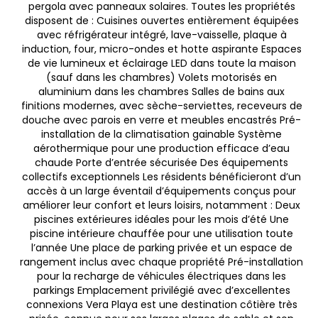
pergola avec panneaux solaires. Toutes les propriétés
disposent de : Cuisines ouvertes entièrement équipées
avec réfrigérateur intégré, lave-vaisselle, plaque à
induction, four, micro-ondes et hotte aspirante Espaces
de vie lumineux et éclairage LED dans toute la maison
(sauf dans les chambres) Volets motorisés en
aluminium dans les chambres Salles de bains aux
finitions modernes, avec sèche-serviettes, receveurs de
douche avec parois en verre et meubles encastrés Pré-
installation de la climatisation gainable Système
aérothermique pour une production efficace d’eau
chaude Porte d’entrée sécurisée Des équipements
collectifs exceptionnels Les résidents bénéficieront d’un
accès à un large éventail d’équipements conçus pour
améliorer leur confort et leurs loisirs, notamment : Deux
piscines extérieures idéales pour les mois d’été Une
piscine intérieure chauffée pour une utilisation toute
l’année Une place de parking privée et un espace de
rangement inclus avec chaque propriété Pré-installation
pour la recharge de véhicules électriques dans les
parkings Emplacement privilégié avec d’excellentes
connexions Vera Playa est une destination côtière très