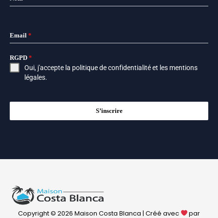
Email
*
RGPD
*
Oui, j'accepte la
politique de confidentialité
et les
mentions
légales
.
S’inscrire
Copyright © 2026 Maison Costa Blanca | Créé avec
par