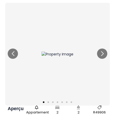
Aperçu
Appartement
2
2
R49906