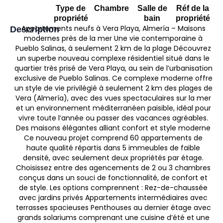
Type de
Chambre
Salle de
Réf de la
propriété
bain
propriété
Appartements neufs à Vera Playa, Almería – Maisons
Description
modernes près de la mer Une vie contemporaine à
Pueblo Salinas, à seulement 2 km de la plage Découvrez
un superbe nouveau complexe résidentiel situé dans le
quartier très prisé de Vera Playa, au sein de l’urbanisation
exclusive de Pueblo Salinas. Ce complexe moderne offre
un style de vie privilégié à seulement 2 km des plages de
Vera (Almería), avec des vues spectaculaires sur la mer
et un environnement méditerranéen paisible, idéal pour
vivre toute l’année ou passer des vacances agréables.
Des maisons élégantes alliant confort et style moderne
Ce nouveau projet comprend 60 appartements de
haute qualité répartis dans 5 immeubles de faible
densité, avec seulement deux propriétés par étage.
Choisissez entre des agencements de 2 ou 3 chambres
conçus dans un souci de fonctionnalité, de confort et
de style. Les options comprennent : Rez-de-chaussée
avec jardins privés Appartements intermédiaires avec
terrasses spacieuses Penthouses au dernier étage avec
grands solariums comprenant une cuisine d’été et une