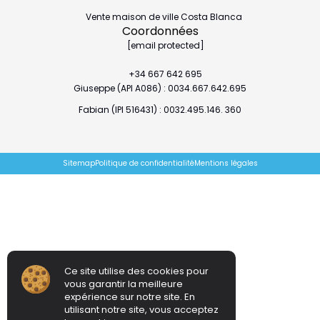
Vente maison de ville Costa Blanca
Coordonnées
[email protected]
+34 667 642 695
Giuseppe (API A086) : 0034.667.642.695
Fabian (IPI 516431) : 0032.495.146. 360
Sitemap
Politique de confidentialité
Mentions légales
Ce site utilise des cookies pour
vous garantir la meilleure
expérience sur notre site. En
utilisant notre site, vous acceptez