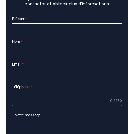
contacter et obtenir plus d’informations.
Prénom
*
Nom
*
Email
*
Téléphone
*
0 / 180
Votre message