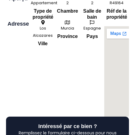
Appartement
2
2
R49164
Type de
Chambre
Salle de
Réf de la
propriété
bain
propriété
Adresse
Los
Murcia
Espagne
Alcazares
Province
Pays
Ville
Intéressé par ce bien ?
Remplissez le formulaire ci-dessous pour nous