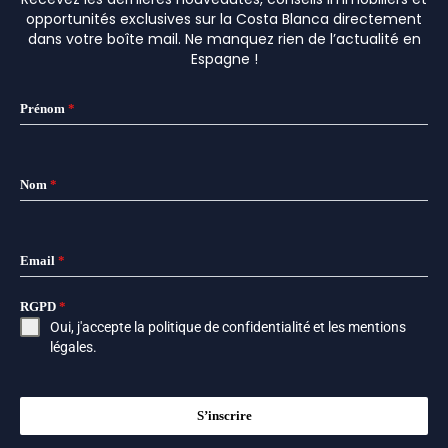
opportunités exclusives sur la Costa Blanca directement
dans votre boîte mail. Ne manquez rien de l’actualité en
Espagne !
Prénom
*
Nom
*
Email
*
RGPD
*
Oui, j'accepte la
politique de confidentialité
et les
mentions
légales
.
S’inscrire