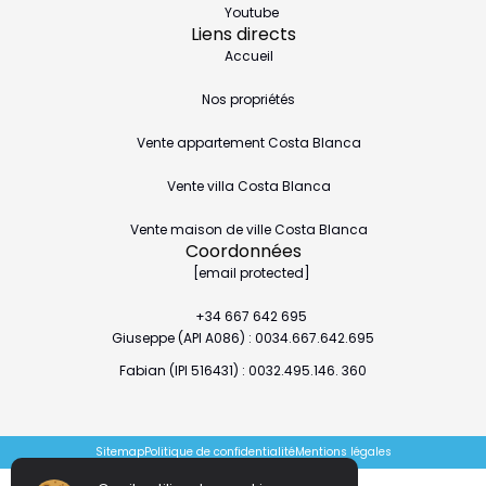
Youtube
Liens directs
Accueil
Nos propriétés
Vente appartement Costa Blanca
Vente villa Costa Blanca
Vente maison de ville Costa Blanca
Coordonnées
[email protected]
+34 667 642 695
Giuseppe (API A086) : 0034.667.642.695
Fabian (IPI 516431) : 0032.495.146. 360
Sitemap
Politique de confidentialité
Mentions légales