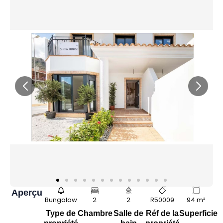
Aperçu
Bungalow
2
2
R50009
94 m²
Type de
Chambre
Salle de
Réf de la
Superficie