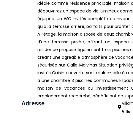
idéale comme résidence principale, maison d
découvrirez un espace de vie lumineux compr
équipée. Un WC invités complète ce niveau. 
qu’à la terrasse arrière, parfaits pour profit
À l’étage, la maison dispose de deux chambre
d’une terrasse privée, offrant un espace su
résidence propose également trois piscines
créant une agréable atmosphère de vacances t
sécurisée sur Calle Malvinas Situation privi
invités Cuisine ouverte sur le salon-salle à ma
à une chambre 3 piscines communes Espace
maison de vacances ou investissement Un
emplacement recherché, bénéficiant de super
Adresse
Villa
Ville