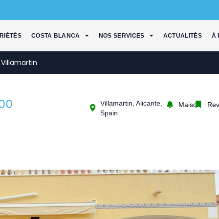
RIÉTÉS
COSTA BLANCA
NOS SERVICES
ACTUALITÉS
À
Villamartin
00
Villamartin, Alicante,
Maison
Rev
Spain