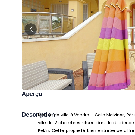
Aperçu
Description
Maison de Ville à Vendre – Calle Malvinas, R
ville de 2 chambres située dans la résidenc
Pekín. Cette propriété bien entretenue offr