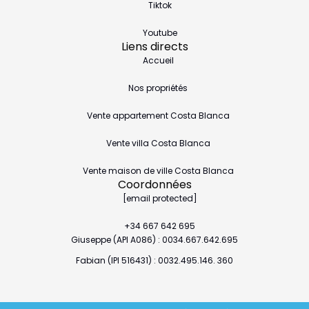
Tiktok
Youtube
Liens directs
Accueil
Nos propriétés
Vente appartement Costa Blanca
Vente villa Costa Blanca
Vente maison de ville Costa Blanca
Coordonnées
[email protected]
+34 667 642 695
Giuseppe (API A086) : 0034.667.642.695
Fabian (IPI 516431) : 0032.495.146. 360