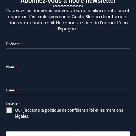
Abonnez-vous à notre newsletter
Recevez les dernières nouveautés, conseils immobiliers et
opportunités exclusives sur la Costa Blanca directement
dans votre boîte mail. Ne manquez rien de l’actualité en
Espagne !
Prénom
*
Nom
*
Email
*
RGPD
*
Oui, j'accepte la
politique de confidentialité
et les
mentions
légales
.