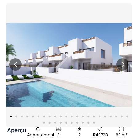
Aperçu
Appartement
3
2
R49723
60 m²