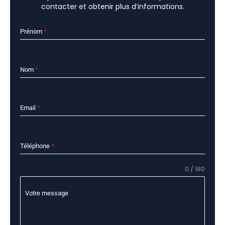
contacter et obtenir plus d’informations.
Prénom
*
Nom
*
Email
*
Téléphone
*
0 / 180
Votre message