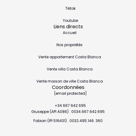
Tiktok
Youtube
Liens directs
Accueil
Nos propriétés
Vente appartement Costa Blanca
Vente villa Costa Blanca
Vente maison de ville Costa Blanca
Coordonnées
[email protected]
+34 667 642 695
Giuseppe (API A086) : 0034.667.642.695
Fabian (IPI 516431) : 0032.495.146. 360