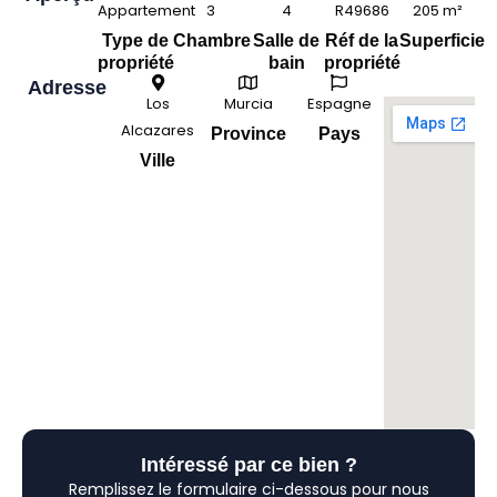
Appartement
3
4
R49686
205 m²
Type de
Chambre
Salle de
Réf de la
Superficie
propriété
bain
propriété
Adresse
Los
Murcia
Espagne
Alcazares
Province
Pays
Ville
Intéressé par ce bien ?
Remplissez le formulaire ci-dessous pour nous