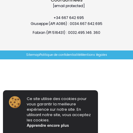
[email protected]
+34 667 642 695
Giuseppe (API A086) : 0034.667.642.695
Fabian (IPI 516431) : 0032.495.146. 360
Sitemap
Politique de confidentialité
Mentions légales
Ce site utilise des cookies pour
vous garantir la meilleure
expérience sur notre site. En
utilisant notre site, vous acceptez
les cookies.
Apprendre encore plus