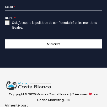
Email
*
RGPD
*
Oui, j'accepte la
politique de confidentialité
et les
mentions
légales
.
S’inscrire
Copyright © 2026 Maison Costa Blanca | Créé avec
par
Coach Marketing 360
Alimenté par :