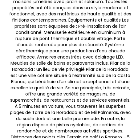
maisons jumelées avec jardin et solarium. Toutes les
propriétés ont été conçues dans un style moderne et
fonctionnel, avec des matériaux de haute qualité et des
finitions contemporaines. Équipements et qualités Les
propriétés sont équipées de : Pré-installation de l’air
conditionné. Menuiserie extérieure en aluminium à
rupture de pont thermique et double vitrage. Porte
d’accès renforcée pour plus de sécurité. Système
aérothermique pour une production d’eau chaude
efficace. Armoires encastrées avec éclairage LED.
Meubles de salle de bains et paravents inclus. Pilar de la
Horadada : un lieu de vie privilégié Pilar de la Horadada
est une ville côtière située à l’extrémité sud de la Costa
Blanca, qui bénéficie d’un climat exceptionnel et d’une
excellente qualité de vie. Sa rue principale, très animée,
offre une grande variété de magasins, de
supermarchés, de restaurants et de services essentiels.
À 5 minutes en voiture, vous trouverez les superbes
plages de Torre de la Horadada et de Mil Palmeras, avec
du sable doré et une belle promenade. En outre, la
région dispose de pistes cyclables, de sentiers de
randonnée et de nombreuses activités sportives.
Distances des points clés Terrain de golf Lo Romero – 5