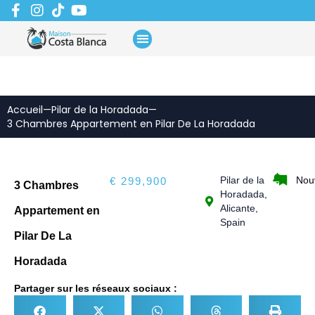
Aller
au
contenu
Accueil
—
Pilar de la Horadada
—
3 Chambres Appartement en Pilar De La Horadada
Pilar de la
Nou
€ 299,900
3 Chambres
Horadada,
Alicante,
Appartement en
Spain
Pilar De La
Horadada
Partager sur les réseaux sociaux :