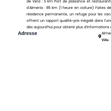
de Vera : 5 km Port de plaisance et restauran
d’Almería : 85 km (1 heure en voiture) Faites
résidence permanente, un refuge pour les vac
offrent un rapport qualité-prix inégalé dans l’u
dès aujourd’hui pour obtenir plus d’informations et
Adresse
Almer
Ville