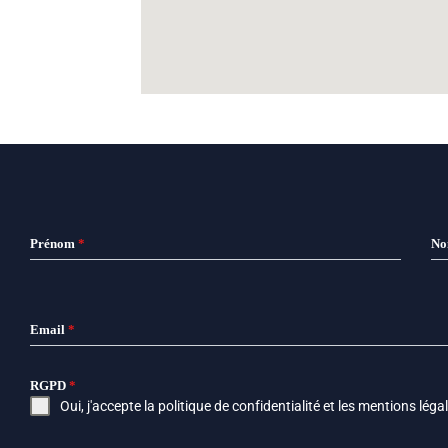
Prénom
*
N
Email
*
RGPD
*
Oui, j'accepte la
politique de confidentialité
et les
mentions léga