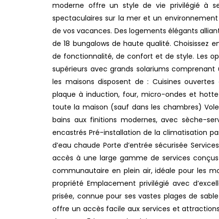
moderne offre un style de vie privilégié à
spectaculaires sur la mer et un environnement m
de vos vacances. Des logements élégants allia
de 18 bungalows de haute qualité. Choisissez e
de fonctionnalité, de confort et de style. Les 
supérieurs avec grands solariums comprenant u
les maisons disposent de : Cuisines ouvertes e
plaque à induction, four, micro-ondes et hott
toute la maison (sauf dans les chambres) Vole
bains aux finitions modernes, avec sèche-ser
encastrés Pré-installation de la climatisation
d’eau chaude Porte d’entrée sécurisée Service
accès à une large gamme de services conçus po
communautaire en plein air, idéale pour les mo
propriété Emplacement privilégié avec d’excel
prisée, connue pour ses vastes plages de sabl
offre un accès facile aux services et attractions