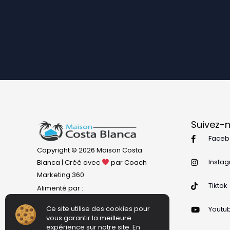
Suivez-
Faceb
Copyright © 2026 Maison Costa
Insta
Blanca | Créé avec
par Coach
Marketing 360
Tiktok
Alimenté par :
Ce site utilise des cookies pour
Youtu
vous garantir la meilleure
expérience sur notre site. En