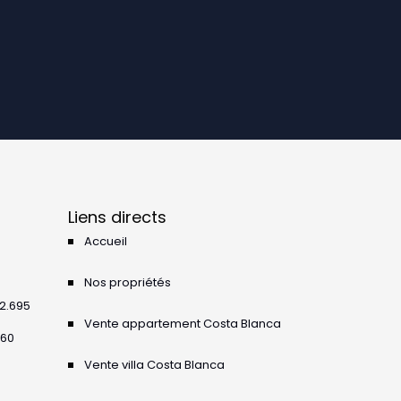
Liens directs
Accueil
Nos propriétés
42.695
Vente appartement Costa Blanca
360
Vente villa Costa Blanca