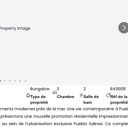
Bungalow
3
2
R49908
Type de
Chambre
Salle de
Réf de la
propriété
bain
propriété
ogements modernes près de la mer Une vie contemporaine à Pue
 présentons une nouvelle promotion résidentielle impressionna
a, au sein de l’urbanisation exclusive Pueblo Salinas. Ce compl