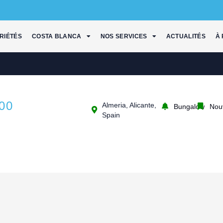
RIÉTÉS
COSTA BLANCA
NOS SERVICES
ACTUALITÉS
À
00
Almeria, Alicante,
Bungalow
Nou
Spain