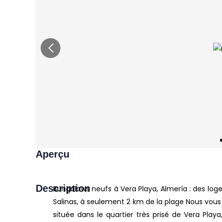
Aperçu
Description
Bungalows neufs à Vera Playa, Almería : des l
Salinas, à seulement 2 km de la plage Nous vous
située dans le quartier très prisé de Vera Play