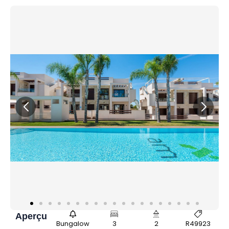
Aperçu
Bungalow
3
2
R49923