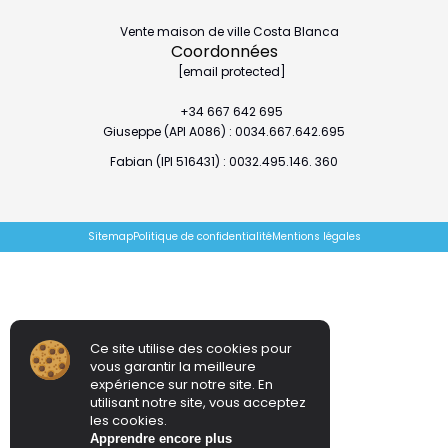
Vente maison de ville Costa Blanca
Coordonnées
[email protected]
+34 667 642 695
Giuseppe (API A086) : 0034.667.642.695
Fabian (IPI 516431) : 0032.495.146. 360
Sitemap
Politique de confidentialité
Mentions légales
Ce site utilise des cookies pour
vous garantir la meilleure
expérience sur notre site. En
utilisant notre site, vous acceptez
les cookies.
Apprendre encore plus