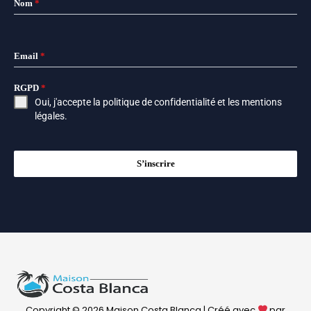
Nom
*
Email
*
RGPD
*
Oui, j'accepte la
politique de confidentialité
et les
mentions
légales
.
S’inscrire
Copyright © 2026 Maison Costa Blanca | Créé avec
par