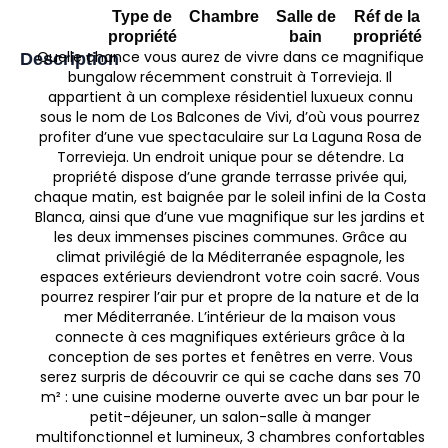
Type de
Chambre
Salle de
Réf de la
propriété
bain
propriété
Quelle chance vous aurez de vivre dans ce magnifique
Description
bungalow récemment construit à Torrevieja. Il
appartient à un complexe résidentiel luxueux connu
sous le nom de Los Balcones de Vivi, d’où vous pourrez
profiter d’une vue spectaculaire sur La Laguna Rosa de
Torrevieja. Un endroit unique pour se détendre. La
propriété dispose d’une grande terrasse privée qui,
chaque matin, est baignée par le soleil infini de la Costa
Blanca, ainsi que d’une vue magnifique sur les jardins et
les deux immenses piscines communes. Grâce au
climat privilégié de la Méditerranée espagnole, les
espaces extérieurs deviendront votre coin sacré. Vous
pourrez respirer l’air pur et propre de la nature et de la
mer Méditerranée. L’intérieur de la maison vous
connecte à ces magnifiques extérieurs grâce à la
conception de ses portes et fenêtres en verre. Vous
serez surpris de découvrir ce qui se cache dans ses 70
m² : une cuisine moderne ouverte avec un bar pour le
petit-déjeuner, un salon-salle à manger
multifonctionnel et lumineux, 3 chambres confortables