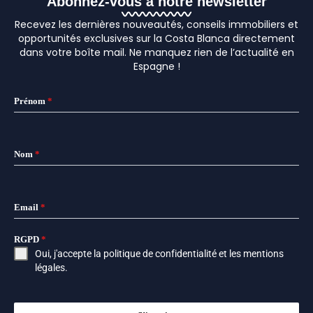
Abonnez-vous à notre newsletter
Recevez les dernières nouveautés, conseils immobiliers et
opportunités exclusives sur la Costa Blanca directement
dans votre boîte mail. Ne manquez rien de l’actualité en
Espagne !
Prénom
*
Nom
*
Email
*
RGPD
*
Oui, j'accepte la
politique de confidentialité
et les
mentions
légales
.