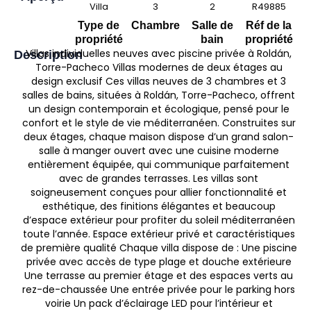
Villa
3
2
R49885
Type de
Chambre
Salle de
Réf de la
propriété
bain
propriété
Villas individuelles neuves avec piscine privée à Roldán,
Description
Torre-Pacheco Villas modernes de deux étages au
design exclusif Ces villas neuves de 3 chambres et 3
salles de bains, situées à Roldán, Torre-Pacheco, offrent
un design contemporain et écologique, pensé pour le
confort et le style de vie méditerranéen. Construites sur
deux étages, chaque maison dispose d’un grand salon-
salle à manger ouvert avec une cuisine moderne
entièrement équipée, qui communique parfaitement
avec de grandes terrasses. Les villas sont
soigneusement conçues pour allier fonctionnalité et
esthétique, des finitions élégantes et beaucoup
d’espace extérieur pour profiter du soleil méditerranéen
toute l’année. Espace extérieur privé et caractéristiques
de première qualité Chaque villa dispose de : Une piscine
privée avec accès de type plage et douche extérieure
Une terrasse au premier étage et des espaces verts au
rez-de-chaussée Une entrée privée pour le parking hors
voirie Un pack d’éclairage LED pour l’intérieur et