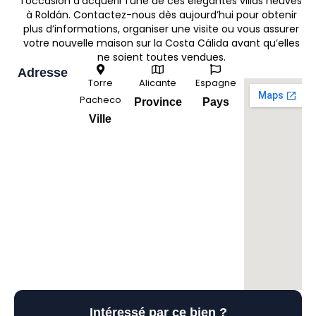
l’occasion d’acquérir l’une de ces élégantes villas neuves
à Roldán. Contactez-nous dès aujourd’hui pour obtenir
plus d’informations, organiser une visite ou vous assurer
votre nouvelle maison sur la Costa Cálida avant qu’elles
ne soient toutes vendues.
Adresse
Torre
Alicante
Espagne
Pacheco
Province
Pays
Ville
Intéressé par ce bien ?