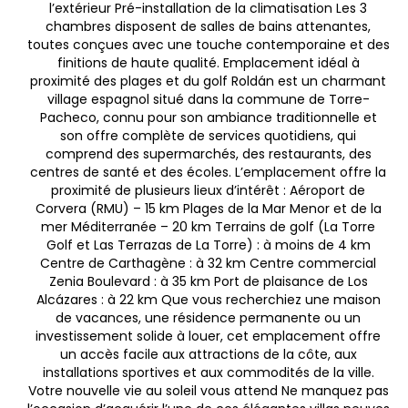
l’extérieur Pré-installation de la climatisation Les 3
chambres disposent de salles de bains attenantes,
toutes conçues avec une touche contemporaine et des
finitions de haute qualité. Emplacement idéal à
proximité des plages et du golf Roldán est un charmant
village espagnol situé dans la commune de Torre-
Pacheco, connu pour son ambiance traditionnelle et
son offre complète de services quotidiens, qui
comprend des supermarchés, des restaurants, des
centres de santé et des écoles. L’emplacement offre la
proximité de plusieurs lieux d’intérêt : Aéroport de
Corvera (RMU) – 15 km Plages de la Mar Menor et de la
mer Méditerranée – 20 km Terrains de golf (La Torre
Golf et Las Terrazas de La Torre) : à moins de 4 km
Centre de Carthagène : à 32 km Centre commercial
Zenia Boulevard : à 35 km Port de plaisance de Los
Alcázares : à 22 km Que vous recherchiez une maison
de vacances, une résidence permanente ou un
investissement solide à louer, cet emplacement offre
un accès facile aux attractions de la côte, aux
installations sportives et aux commodités de la ville.
Votre nouvelle vie au soleil vous attend Ne manquez pas