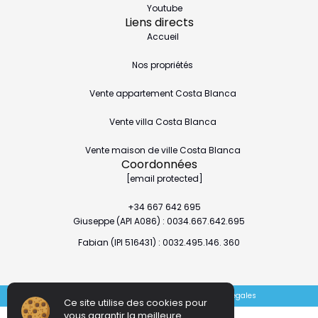
Youtube
Liens directs
Accueil
Nos propriétés
Vente appartement Costa Blanca
Vente villa Costa Blanca
Vente maison de ville Costa Blanca
Coordonnées
[email protected]
+34 667 642 695
Giuseppe (API A086) : 0034.667.642.695
Fabian (IPI 516431) : 0032.495.146. 360
Sitemap
Politique de confidentialité
Mentions légales
Ce site utilise des cookies pour
vous garantir la meilleure