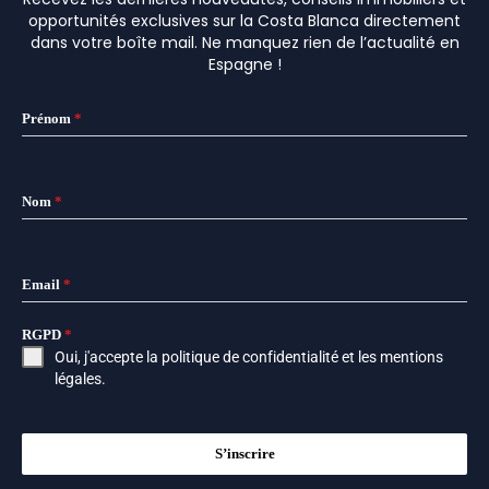
opportunités exclusives sur la Costa Blanca directement
dans votre boîte mail. Ne manquez rien de l’actualité en
Espagne !
Prénom
*
Nom
*
Email
*
RGPD
*
Oui, j'accepte la
politique de confidentialité
et les
mentions
légales
.
S’inscrire