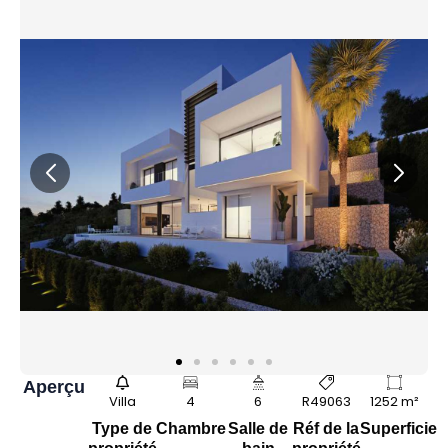
Aperçu
Villa
4
6
R49063
1252 m²
Type de
Chambre
Salle de
Réf de la
Superficie