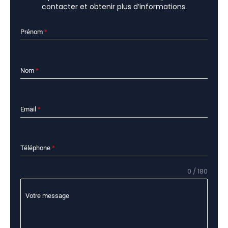
contacter et obtenir plus d’informations.
Prénom
*
Nom
*
Email
*
Téléphone
*
0 / 180
Votre message