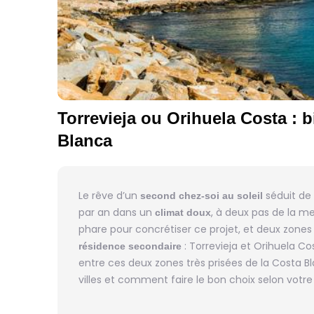
Torrevieja ou Orihuela Costa : b
Blanca
Le rêve d’un
séduit de
second chez-soi au soleil
par an dans un
, à deux pas de la m
climat doux
phare pour concrétiser ce projet, et deux zone
: Torrevieja et Orihuela C
résidence secondaire
entre ces deux zones très prisées de la Costa 
villes et comment faire le bon choix selon votre 