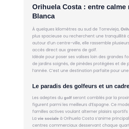
Orihuela Costa : entre calme r
Blanca
À quelques kilomètres au sud de Torrevieja,
Ori
plus spacieuse ou recherchent une tranquillité 
autour d’un centre-ville, elle rassemble plusieur
accès direct aux greens de golf.
Idéale pour poser ses valises loin des grandes fo
de jardins soignés, de pinèdes protégées et de 
l’année. C’est une destination parfaite pour un
Le paradis des golfeurs et un cadre
Les adeptes du
seront comblés par la proxi
golf
figurent parmi les meilleurs d’Espagne. Ce mode
familles actives voulant alterner plaisirs sportifs
La
à Orihuela Costa s’anime principa
vie sociale
centres commerciaux desservant chaque quartier