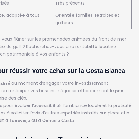
risés
Très présents
e, adaptée à tous
Orientée familles, retraités et
golfeurs
-vous flâner sur les promenades animées du front de mer
tie de golf ? Recherchez-vous une rentabilité locative
ion patrimoniale à vos enfants ?
r réussir votre achat sur la Costa Blanca
au moment d’engager votre investissement
alisé
saura anticiper vos besoins, négocier efficacement le
prix
ise des clés.
s pour évaluer l’
, l’ambiance locale et la praticité
accessibilité
à solliciter l’avis d’autres expatriés installés sur place afin
oit à
ou à
.
Torrevieja
Orihuela Costa