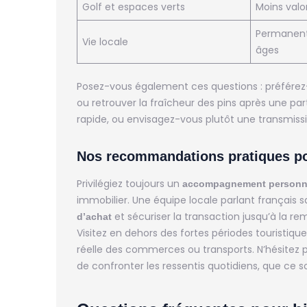
Golf et espaces verts
Moins valo
Permanent
Vie locale
âges
Posez-vous également ces questions : préférez
ou retrouver la fraîcheur des pins après une par
rapide, ou envisagez-vous plutôt une transmiss
Nos recommandations pratiques pou
Privilégiez toujours un
accompagnement personn
immobilier. Une équipe locale parlant français 
et sécuriser la transaction jusqu’à la rem
d’achat
Visitez en dehors des fortes périodes touristique
réelle des commerces ou transports. N’hésitez pas 
de confronter les ressentis quotidiens, que ce s