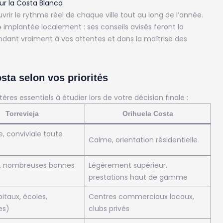
ur la Costa Blanca
vrir le rythme réel de chaque ville tout au long de l’année.
implantée localement : ses conseils avisés feront la
e
ndant vraiment à vos attentes et dans la maîtrise des
sta selon vos priorités
ères essentiels à étudier lors de votre décision finale :
Torrevieja
Orihuela Costa
 conviviale toute
Calme, orientation résidentielle
e, nombreuses bonnes
Légèrement supérieur,
prestations haut de gamme
itaux, écoles,
Centres commerciaux locaux,
es)
clubs privés