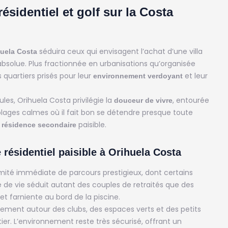
ésidentiel et golf sur la Costa
séduira ceux qui envisagent l’achat d’une villa
huela Costa
absolue. Plus fractionnée en urbanisations qu’organisée
s quartiers prisés pour leur
et leur
environnement verdoyant
ules, Orihuela Costa privilégie la
, entourée
douceur de vivre
plages calmes où il fait bon se détendre presque toute
e
paisible.
résidence secondaire
 résidentiel paisible à Orihuela Costa
mité immédiate de parcours prestigieux, dont certains
 de vie séduit autant des couples de retraités que des
 et farniente au bord de la piscine.
lement autour des clubs, des espaces verts et des petits
. L’environnement reste très sécurisé, offrant un