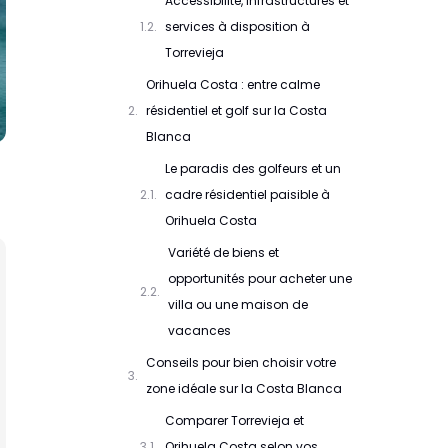
Accessibilité, infrastructures et
services à disposition à
Torrevieja
Orihuela Costa : entre calme
résidentiel et golf sur la Costa
Blanca
Le paradis des golfeurs et un
cadre résidentiel paisible à
Orihuela Costa
Variété de biens et
opportunités pour acheter une
villa ou une maison de
vacances
Conseils pour bien choisir votre
zone idéale sur la Costa Blanca
Comparer Torrevieja et
Orihuela Costa selon vos