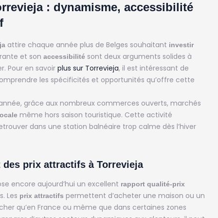
rrevieja : dynamisme, accessibilité
f
attire chaque année plus de Belges souhaitant
ja
investir
rante et son
sont deux arguments solides à
accessibilité
r. Pour en savoir
plus sur Torrevieja
, il est intéressant de
omprendre les spécificités et opportunités qu’offre cette
ute l’année, grâce aux nombreux commerces ouverts, marchés
même hors saison touristique. Cette activité
locale
trouver dans une station balnéaire trop calme dès l’hiver
es prix attractifs à Torrevieja
pose encore aujourd’hui un excellent
rapport qualité-prix
s. Les
permettent d’acheter une maison ou un
prix attractifs
cher qu’en France ou même que dans certaines zones