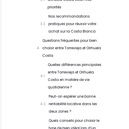
priorités
Nos recommandations
pratiques pour réussir votre
achat sur la Costa Blanca
Questions fréquentes pour bien
choisir entre Torrevieja et Orihuela
Costa
Quelles différences principales
entre Torrevieja et Orihuela
Costa en matière de vie
quotidienne ?
Peut-on espérer une bonne
rentabilité locative dans les
deux zones ?
Quels conseils pour choisir le
type de bien idéal lors d’un