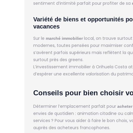
sentiment d’intimité parfait pour profiter de sa
Variété de biens et opportunités p
vacances
Sur le
local, on trouve surtou
marché immobilier
modernes, toutes pensées pour maximiser confo
s’avèrent parfois supérieurs mais reflètent la qu
surtout près des greens.
L’investissement immobilier à Orihuela Costa att
d’espérer une excellente valorisation du patrim
Conseils pour bien choisir vo
Déterminer l’emplacement parfait pour
acheter
envies de quotidien : animation citadine ou calm
services ? Pour vous aider à faire le bon choix,
auprès des acheteurs francophones.