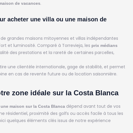
.
maison de vacances
our acheter une villa ou une maison de
t de grandes maisons mitoyennes et villas indépendantes
rt et luminosité. Comparé à Torrevieja, les
prix médians
alité des prestations et la rareté de certaines parcelles,
ire une clientèle internationale, gage de stabilité, et permet
oine en cas de revente future ou de location saisonnière.
tre zone idéale sur la Costa Blanca
dépend avant tout de vos
 une maison sur la Costa Blanca
e résidentiel, proximité des golfs ou accès facile à tous les
 voici quelques éléments clés issus de notre expérience