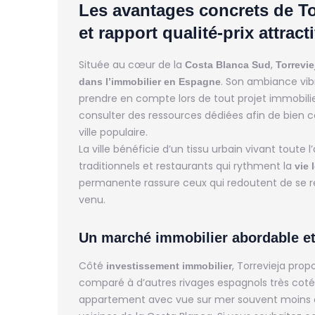
Les avantages concrets de To
et rapport qualité-prix attracti
Située au cœur de la
,
Costa Blanca Sud
Torrevie
. Son ambiance vib
dans l’immobilier en Espagne
prendre en compte lors de tout projet immobilie
consulter des ressources dédiées afin de bien c
ville populaire.
La ville bénéficie d’un tissu urbain vivant to
traditionnels et restaurants qui rythment la
vie 
permanente rassure ceux qui redoutent de se re
venu.
Un marché immobilier abordable et d
Côté
, Torrevieja pro
investissement immobilier
comparé à d’autres rivages espagnols très coté
appartement avec vue sur mer souvent moins 