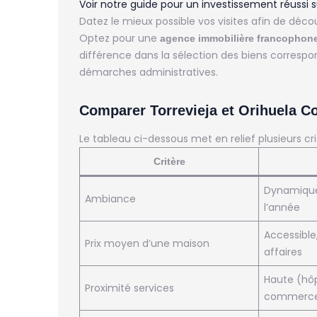
Voir notre guide pour un investissement réussi s
Datez le mieux possible vos visites afin de décou
Optez pour une
agence immobilière francophon
différence dans la sélection des biens correspo
démarches administratives.
Comparer Torrevieja et Orihuela Co
Le tableau ci-dessous met en relief plusieurs crit
Critère
Dynamique,
Ambiance
l’année
Accessibl
Prix moyen d’une maison
affaires
Haute (hôp
Proximité services
commerc