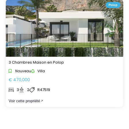
Polop
3 Chambres Maison en Polop
Nouveau
Villa
€ 470,000
3
2
R47519
Voir cette propriété