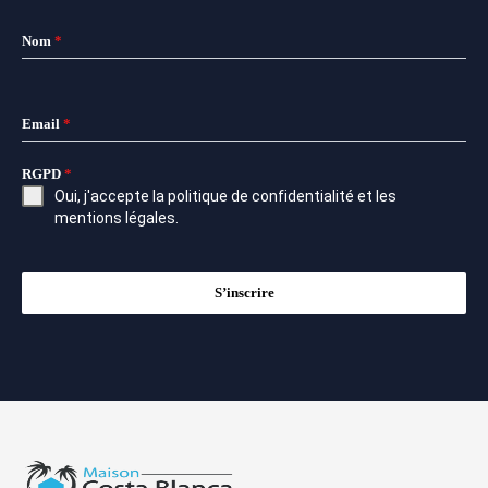
Nom
*
Email
*
RGPD
*
Oui, j'accepte la
politique de confidentialité
et les
mentions légales
.
S’inscrire