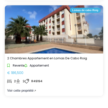
Lomas de cabo Roig
2 Chambres Appartement en Lomas De Cabo Roig
Revente
Appartement
€ 186,500
2
2
R49194
Voir cette propriété