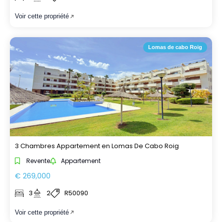
Voir cette propriété
Lomas de cabo Roig
3 Chambres Appartement en Lomas De Cabo Roig
Revente
Appartement
€ 269,000
3
2
R50090
Voir cette propriété